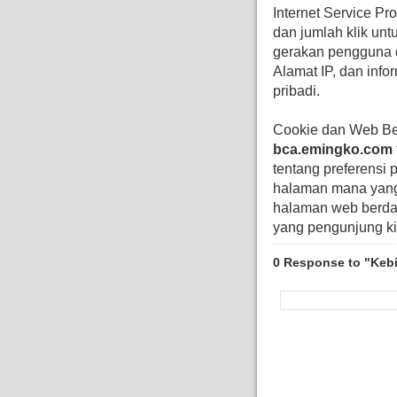
Internet Service Pr
dan jumlah klik un
gerakan pengguna d
Alamat IP, dan info
pribadi.
Cookie dan Web B
bca.emingko.com
tentang preferensi
halaman mana yang
halaman web berdas
yang pengunjung ki
0 Response to "Kebi