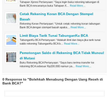
Tahapan Xpresi Pertanyaan: “Saya ingin buka rekening tabungan di
Bank BCA rencananya buka Tahapan X…
Read More...
Cetak Rekening Koran BCA Dengan Stempel
Basah
Rekening Koran Pertanyaan: “Untuk cetak rekening koran tabungan
Bank BCA dengan stempel basah apaka…
Read More...
Limit Biaya Tarik Tunai TabunganKu BCA
TabunganKu BCA Pertanyaan: “Adakah limit dan biaya jika tarik tunai
saldo rekening TabunganKu BCA b…
Read More...
Pemotongan Saldo di Rekening BCA Tidak Muncul
di Mutasi
Buku Rekening BCA Pertanyaan: “Saya baru terima transfer ke
rekening BCA sebesar Rp200.000 namun ya…
Read More...
0 Response to "Bolehkah Menabung Dengan Uang Receh di
Bank BCA?"