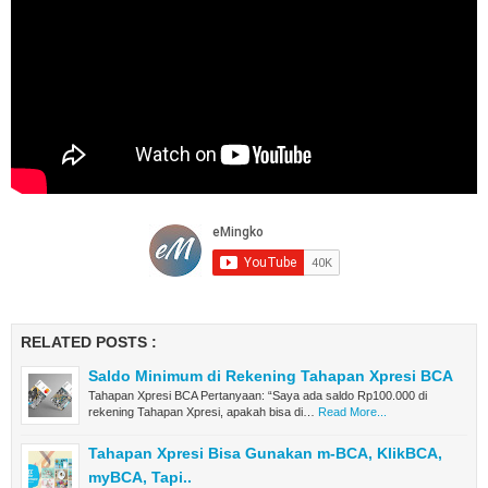
RELATED POSTS :
Saldo Minimum di Rekening Tahapan Xpresi BCA
Tahapan Xpresi BCA Pertanyaan: “Saya ada saldo Rp100.000 di
rekening Tahapan Xpresi, apakah bisa di…
Read More...
Tahapan Xpresi Bisa Gunakan m-BCA, KlikBCA,
myBCA, Tapi..