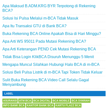
Apa Maksud B.ADM.KRG BYR Terpotong di Rekening
BCA?
Solusi Isi Pulsa Melalui m-BCA Tidak Masuk
Apa Itu Transaksi GTU di Bank BCA?
Buka Rekening BCA Online Apakah Bisa di Hari Minggu?
Apa Arti WS 95011 Pada Mutasi Rekening BCA?
Apa Arti Keterangan PEND Cek Mutasi Rekening BCA
Tidak Bisa Login KlikBCA Disuruh Menunggu 5 Menit
Mengapa Muncul Silahkan Hubungi Halo BCA di m-BCA
Solusi Beli Pulsa Listrik di m-BCA Tapi Token Tidak Keluar
Sulit Buka Rekening BCA Video Call Selalu Gagal
Menyambung
LABEL
ASURANSI
ATM BCA
BCA DIGITAL
BCA MOBILE
BCA SYARIAH
INFO BANK BCA
KANTOR BANK BCA
KARTU FLAZZ BCA