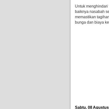
Untuk menghindari 
baiknya nasabah s
memastikan tagihan
bunga dan biaya k
Sabtu, 08 Agustus