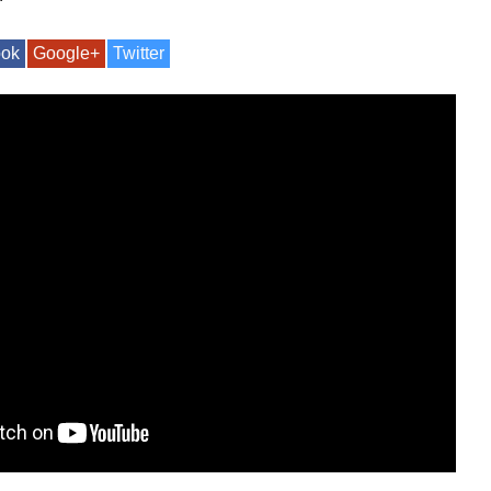
ook
Google+
Twitter