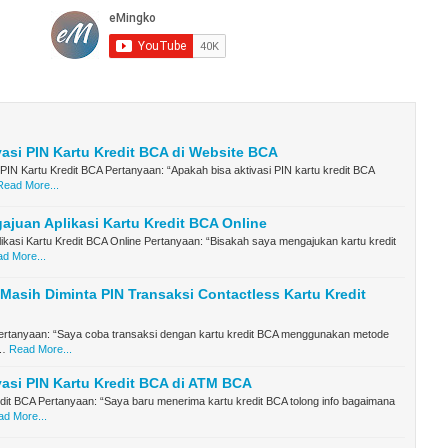
vasi PIN Kartu Kredit BCA di Website BCA
 PIN Kartu Kredit BCA Pertanyaan: “Apakah bisa aktivasi PIN kartu kredit BCA
Read More...
ajuan Aplikasi Kartu Kredit BCA Online
ikasi Kartu Kredit BCA Online Pertanyaan: “Bisakah saya mengajukan kartu kredit
d More...
asih Diminta PIN Transaksi Contactless Kartu Kredit
rtanyaan: “Saya coba transaksi dengan kartu kredit BCA menggunakan metode
 …
Read More...
vasi PIN Kartu Kredit BCA di ATM BCA
dit BCA Pertanyaan: “Saya baru menerima kartu kredit BCA tolong info bagaimana
d More...