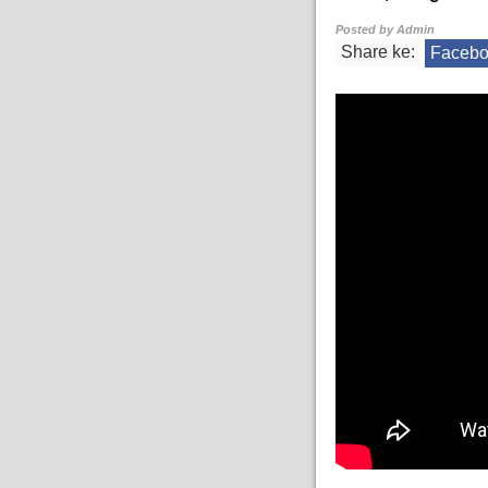
Posted by
Admin
Share ke:
Faceb