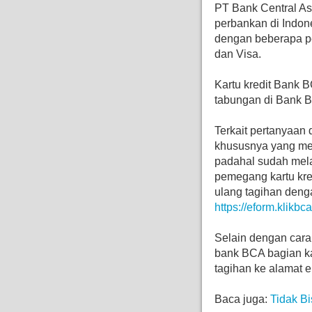
PT Bank Central As
perbankan di Indone
dengan beberapa pen
dan Visa.
Kartu kredit Bank B
tabungan di Bank 
Terkait pertanyaan 
khususnya yang men
padahal sudah melam
pemegang kartu kre
ulang tagihan deng
https://eform.klikbc
Selain dengan cara
bank BCA bagian kar
tagihan ke alamat e
Baca juga:
Tidak B