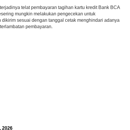
terjadinya telat pembayaran tagihan kartu kredit Bank BCA
esering mungkin melakukan pengecekan untuk
 dikirim sesuai dengan tanggal cetak menghindari adanya
eterlambatan pembayaran.
, 2026