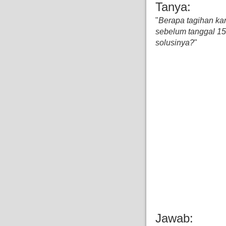
Tanya:
"
Berapa tagihan kar
sebelum tanggal 15
solusinya?
"
Jawab: