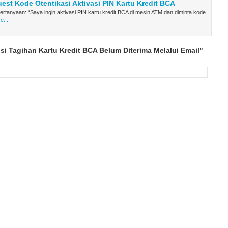
est Kode Otentikasi Aktivasi PIN Kartu Kredit BCA
Pertanyaan: “Saya ingin aktivasi PIN kartu kredit BCA di mesin ATM dan diminta kode
e...
si Tagihan Kartu Kredit BCA Belum Diterima Melalui Email"