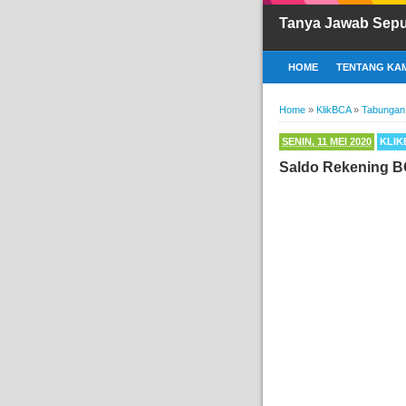
Tanya Jawab Sep
HOME
TENTANG KAM
Home
»
KlikBCA
»
Tabungan
SENIN, 11 MEI 2020
KLIK
Saldo Rekening B