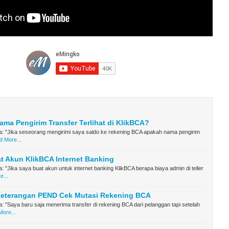
ma Pengirim Transfer Terlihat di KlikBCA?
a: "Jika seseorang mengirimi saya saldo ke rekening BCA apakah nama pengirim
 More...
t Akun KlikBCA Internet Banking
: "Jika saya buat akun untuk internet banking KlikBCA berapa biaya admin di teller
e...
 Keterangan PEND Cek Mutasi Rekening BCA
: "Saya baru saja menerima transfer di rekening BCA dari pelanggan tapi setelah
ore...