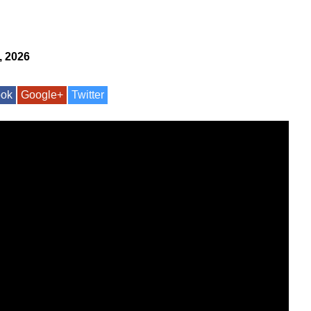
, 2026
ook
Google+
Twitter