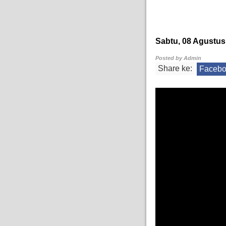
Sabtu, 08 Agustus
Posted by
Admin
Share ke:
Faceb