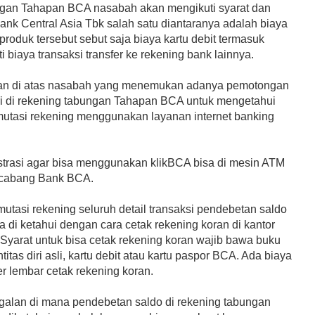
ngan Tahapan BCA nasabah akan mengikuti syarat dan
ank Central Asia Tbk salah satu diantaranya adalah biaya
produk tersebut sebut saja biaya kartu debit termasuk
i biaya transaksi transfer ke rekening bank lainnya.
han di atas nasabah yang menemukan adanya pemotongan
ri di rekening tabungan Tahapan BCA untuk mengetahui
 mutasi rekening menggunakan layanan internet banking
strasi agar bisa menggunakan klikBCA bisa di mesin ATM
r cabang Bank BCA.
mutasi rekening seluruh detail transaksi pendebetan saldo
ga di ketahui dengan cara cetak rekening koran di kantor
yarat untuk bisa cetak rekening koran wajib bawa buku
titas diri asli, kartu debit atau kartu paspor BCA. Ada biaya
r lembar cetak rekening koran.
galan di mana pendebetan saldo di rekening tabungan