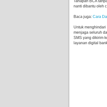
Tahapan BCA tanpa
nanti dibantu oleh 
Baca juga:
Cara Da
Untuk menghindari
menjaga seluruh dat
SMS yang dikirim ke
layanan digital ba