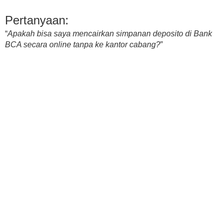
Pertanyaan:
“
Apakah bisa saya mencairkan simpanan deposito di Bank
BCA secara online tanpa ke kantor cabang?
”