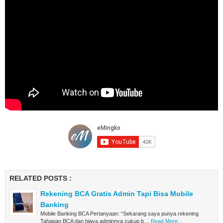
RELATED POSTS :
Rekening BCA Gratis Admin Tapi Bisa Mobile
Banking
Mobile Banking BCA Pertanyaan: “Sekarang saya punya rekening
Tahapan BCA dan biaya adminnya cukup b…
Read More...