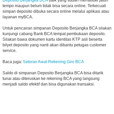
Deposito Berjangka BCA
baik yang sudah memasuki jatuh
tempo maupun belum tidak bisa secara online. Terkecuali
simpan deposito dibuka secara online melalui aplikasi atau
layanan myBCA.
Untuk pencairan simpanan Deposito Berjangka BCA silakan
kunjungi cabang Bank BCA tempat pembukaan deposito.
Silakan bawa dokumen kartu identitas KTP asli beserta
bilyet deposito yang nanti akan dibantu petugas customer
service.
Baca juga:
Setoran Awal Rekening Giro BCA
Saldo di simpanan Deposito Berjangka BCA bisa ditarik
tunai atau diteruskan ke rekening BCA yang langsung
menjadi saldo efektif dan bisa digunakan transaksi.