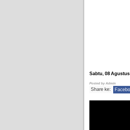
Sabtu, 08 Agustus
Posted by
Admin
Share ke:
Faceb