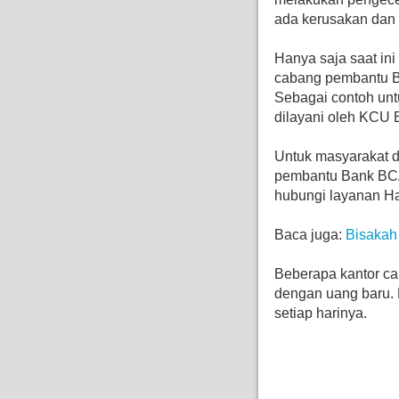
ada kerusakan dan 
Hanya saja saat ini
cabang pembantu B
Sebagai contoh unt
dilayani oleh KCU 
Untuk masyarakat di
pembantu Bank BCA
hubungi layanan H
Baca juga:
Bisakah
Beberapa kantor ca
dengan uang baru. 
setiap harinya.