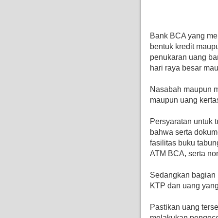
Bank BCA yang men
bentuk kredit maup
penukaran uang bar
hari raya besar ma
Nasabah maupun ma
maupun uang kertas 
Persyaratan untuk 
bahwa serta dokume
fasilitas buku tabung
ATM BCA, serta nom
Sedangkan bagian n
KTP dan uang yang 
Pastikan uang ters
melakukan pengecek