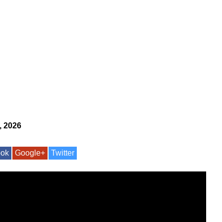
, 2026
ook
Google+
Twitter