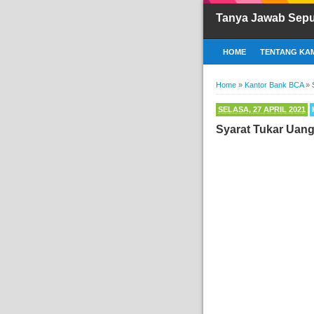
Tanya Jawab Sep
HOME
TENTANG KAM
Home
»
Kantor Bank BCA
»
SELASA, 27 APRIL 2021
Syarat Tukar Uan