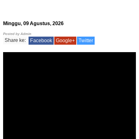
Minggu, 09 Agustus, 2026
Posted by
Admin
Share ke:
Facebook
Google+
Twitter