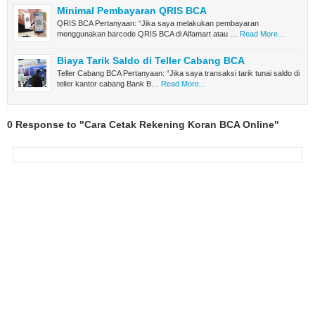
Minimal Pembayaran QRIS BCA
QRIS BCA Pertanyaan: “Jika saya melakukan pembayaran
menggunakan barcode QRIS BCA di Alfamart atau …
Read More...
Biaya Tarik Saldo di Teller Cabang BCA
Teller Cabang BCA Pertanyaan: “Jika saya transaksi tarik tunai saldo di
teller kantor cabang Bank B…
Read More...
0 Response to "Cara Cetak Rekening Koran BCA Online"