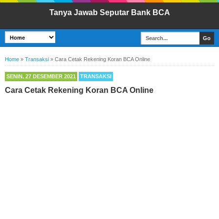
Tanya Jawab Seputar Bank BCA
Home
»
Transaksi
»
Cara Cetak Rekening Koran BCA Online
SENIN, 27 DESEMBER 2021
TRANSAKSI
Cara Cetak Rekening Koran BCA Online