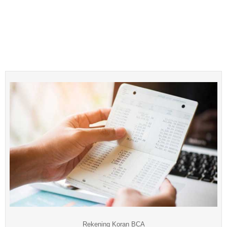
Rekening Koran BCA