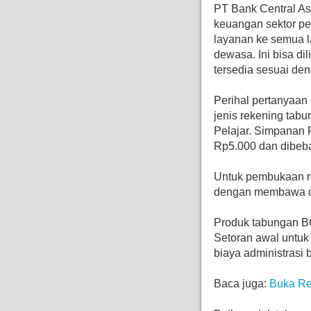
PT Bank Central As
keuangan sektor p
layanan ke semua l
dewasa. Ini bisa di
tersedia sesuai de
Perihal pertanyaan
jenis rekening tab
Pelajar. Simpanan 
Rp5.000 dan dibebas
Untuk pembukaan r
dengan membawa dok
Produk tabungan BC
Setoran awal untuk
biaya administrasi 
Baca juga:
Buka Re