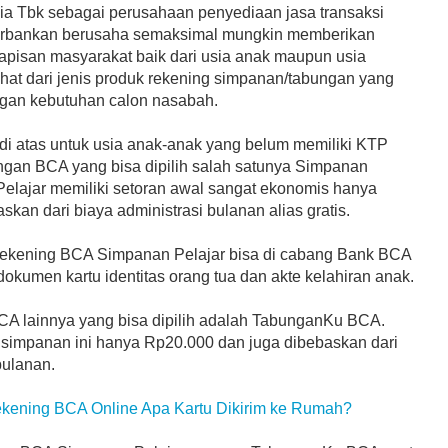
ia Tbk sebagai perusahaan penyediaan jasa transaksi
erbankan berusaha semaksimal mungkin memberikan
apisan masyarakat baik dari usia anak maupun usia
lihat dari jenis produk rekening simpanan/tabungan yang
ngan kebutuhan calon nasabah.
 di atas untuk usia anak-anak yang belum memiliki KTP
ungan BCA yang bisa dipilih salah satunya Simpanan
Pelajar memiliki setoran awal sangat ekonomis hanya
kan dari biaya administrasi bulanan alias gratis.
ekening BCA Simpanan Pelajar bisa di cabang Bank BCA
umen kartu identitas orang tua dan akte kelahiran anak.
A lainnya yang bisa dipilih adalah TabunganKu BCA.
 simpanan ini hanya Rp20.000 dan juga dibebaskan dari
bulanan.
kening BCA Online Apa Kartu Dikirim ke Rumah?