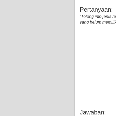
Pertanyaan:
“
Tolong info jenis 
yang belum memili
Jawaban: