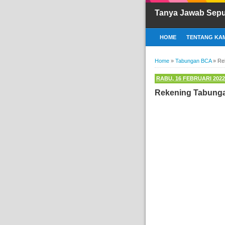
Tanya Jawab Sep
HOME
TENTANG KAM
Home
»
Tabungan BCA
»
Re
RABU, 16 FEBRUARI 2022
Rekening Tabung