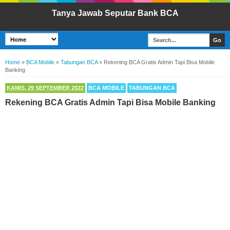
Tanya Jawab Seputar Bank BCA
Home
»
BCA Mobile
»
Tabungan BCA
»
Rekening BCA Gratis Admin Tapi Bisa Mobile
Banking
KAMIS, 29 SEPTEMBER 2022
BCA MOBILE
TABUNGAN BCA
Rekening BCA Gratis Admin Tapi Bisa Mobile Banking