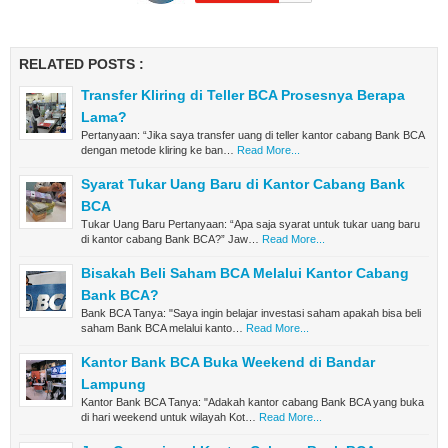
RELATED POSTS :
Transfer Kliring di Teller BCA Prosesnya Berapa
Lama?
Pertanyaan: “Jika saya transfer uang di teller kantor cabang Bank BCA
dengan metode kliring ke ban…
Read More...
Syarat Tukar Uang Baru di Kantor Cabang Bank
BCA
Tukar Uang Baru Pertanyaan: “Apa saja syarat untuk tukar uang baru
di kantor cabang Bank BCA?” Jaw…
Read More...
Bisakah Beli Saham BCA Melalui Kantor Cabang
Bank BCA?
Bank BCA Tanya: "Saya ingin belajar investasi saham apakah bisa beli
saham Bank BCA melalui kanto…
Read More...
Kantor Bank BCA Buka Weekend di Bandar
Lampung
Kantor Bank BCA Tanya: "Adakah kantor cabang Bank BCA yang buka
di hari weekend untuk wilayah Kot…
Read More...