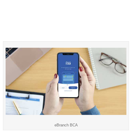
eBranch BCA