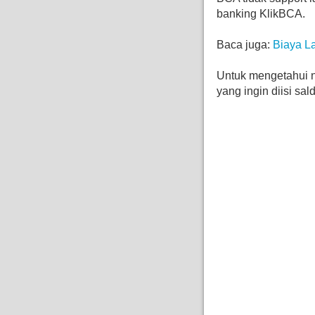
banking KlikBCA.
Baca juga:
Biaya L
Untuk mengetahui no
yang ingin diisi sa