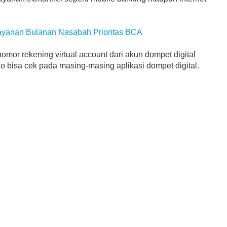
ayanan Bulanan Nasabah Prioritas BCA
mor rekening virtual account dari akun dompet digital
ldo bisa cek pada masing-masing aplikasi dompet digital.