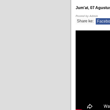
Jum'at, 07 Agustu
Posted by
Admin
Share ke:
Faceb