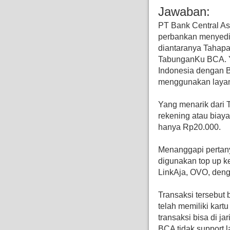
Jawaban:
PT Bank Central As
perbankan menyedi
diantaranya Tahapa
TabunganKu BCA. Y
Indonesia dengan 
menggunakan layan
Yang menarik dari 
rekening atau biaya
hanya Rp20.000.
Menanggapi pertan
digunakan top up k
LinkAja, OVO, de
Transaksi tersebut
telah memiliki kart
transaksi bisa di 
BCA tidak support 