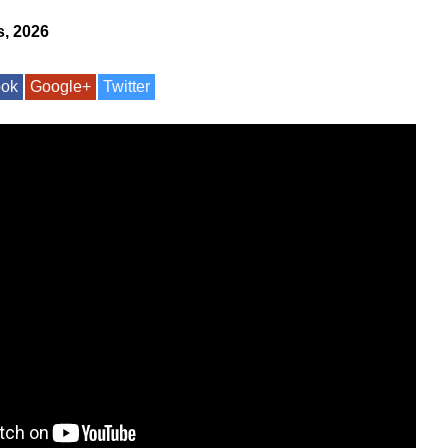
s, 2026
ook
Google+
Twitter