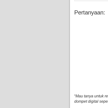
Pertanyaan:
“
Mau tanya untuk r
dompet digital sep