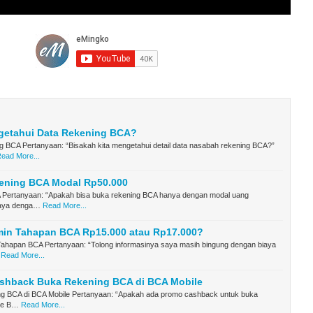
getahui Data Rekening BCA?
g BCA Pertanyaan: “Bisakah kita mengetahui detail data nasabah rekening BCA?”
ead More...
ening BCA Modal Rp50.000
Pertanyaan: “Apakah bisa buka rekening BCA hanya dengan modal uang
aya denga…
Read More...
min Tahapan BCA Rp15.000 atau Rp17.000?
Tahapan BCA Pertanyaan: “Tolong informasinya saya masih bingung dengan biaya
Read More...
shback Buka Rekening BCA di BCA Mobile
g BCA di BCA Mobile Pertanyaan: “Apakah ada promo cashback untuk buka
ine B…
Read More...