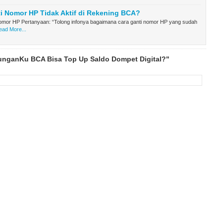
i Nomor HP Tidak Aktif di Rekening BCA?
omor HP Pertanyaan: “Tolong infonya bagaimana cara ganti nomor HP yang sudah
ead More...
unganKu BCA Bisa Top Up Saldo Dompet Digital?"