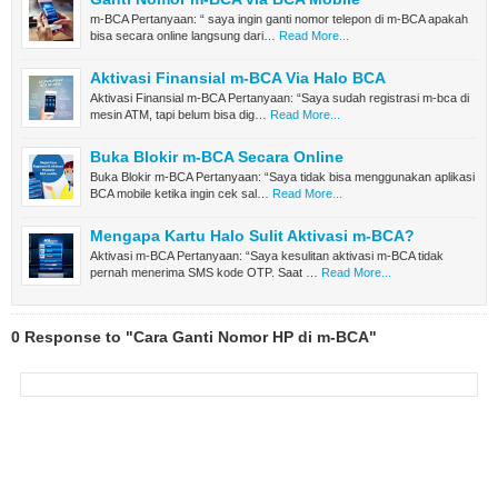
m-BCA Pertanyaan: “ saya ingin ganti nomor telepon di m-BCA apakah
bisa secara online langsung dari…
Read More...
Aktivasi Finansial m-BCA Via Halo BCA
Aktivasi Finansial m-BCA Pertanyaan: “Saya sudah registrasi m-bca di
mesin ATM, tapi belum bisa dig…
Read More...
Buka Blokir m-BCA Secara Online
Buka Blokir m-BCA Pertanyaan: “Saya tidak bisa menggunakan aplikasi
BCA mobile ketika ingin cek sal…
Read More...
Mengapa Kartu Halo Sulit Aktivasi m-BCA?
Aktivasi m-BCA Pertanyaan: “Saya kesulitan aktivasi m-BCA tidak
pernah menerima SMS kode OTP. Saat …
Read More...
0 Response to "Cara Ganti Nomor HP di m-BCA"