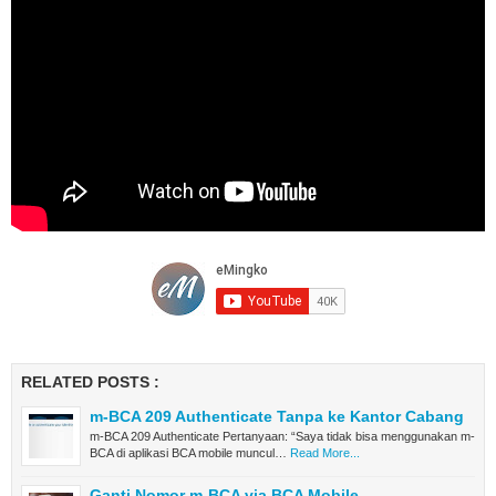
RELATED POSTS :
m-BCA 209 Authenticate Tanpa ke Kantor Cabang
m-BCA 209 Authenticate Pertanyaan: “Saya tidak bisa menggunakan m-
BCA di aplikasi BCA mobile muncul…
Read More...
Ganti Nomor m-BCA via BCA Mobile