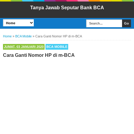
Tanya Jawab Seputar Bank BCA
Home
»
BCA Mobile
»
Cara Ganti Nomor HP di m-BCA
JUMAT, 03 JANUARI 2020
BCA MOBILE
Cara Ganti Nomor HP di m-BCA