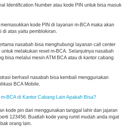
l Identification Number atau kode PIN untuk bisa masuk
h memasukkan kode PIN di layanan m-BCA maka akan
i di atas yaitu pemblokiran.
pertama nasabah bisa menghubungi layanan call center
8
untuk melakukan reset m-BCA. Selanjutnya nasabah
ang bisa melalui mesin ATM BCA atau di kantor cabang
istrasi berhasil nasabah bisa kembali menggunakan
plikasi BCA Mobile.
i m-BCA di Kantor Cabang Lain Apakah Bisa?
an kode pin dari menggunakan tanggal lahir dan jajaran
perti 123456. Buatlah kode yang rumit mudah anda ingat
ebak orang lain.