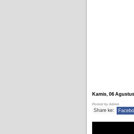
Kamis, 06 Agustus
Posted by
Admin
Share ke:
Faceb