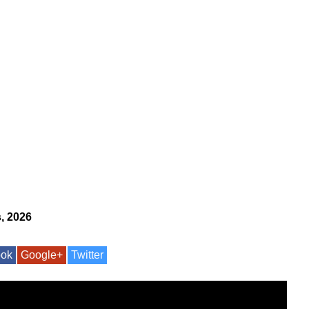
, 2026
ook
Google+
Twitter