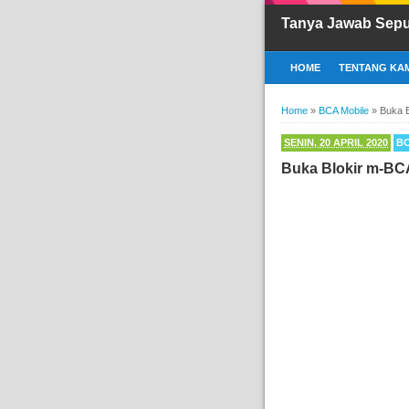
Tanya Jawab Sep
HOME
TENTANG KAM
Home
»
BCA Mobile
»
Buka 
SENIN, 20 APRIL 2020
BC
Buka Blokir m-BC