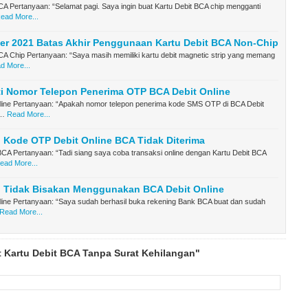
CA Pertanyaan: “Selamat pagi. Saya ingin buat Kartu Debit BCA chip mengganti
ead More...
er 2021 Batas Akhir Penggunaan Kartu Debit BCA Non-Chip
CA Chip Pertanyaan: “Saya masih memiliki kartu debit magnetic strip yang memang
d More...
i Nomor Telepon Penerima OTP BCA Debit Online
line Pertanyaan: “Apakah nomor telepon penerima kode SMS OTP di BCA Debit
d…
Read More...
 Kode OTP Debit Online BCA Tidak Diterima
BCA Pertanyaan: “Tadi siang saya coba transaksi online dengan Kartu Debit BCA
ead More...
 Tidak Bisakan Menggunakan BCA Debit Online
line Pertanyaan: “Saya sudah berhasil buka rekening Bank BCA buat dan sudah
Read More...
 Kartu Debit BCA Tanpa Surat Kehilangan"