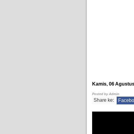
Kamis, 06 Agustus
Posted by
Admin
Share ke:
Faceb