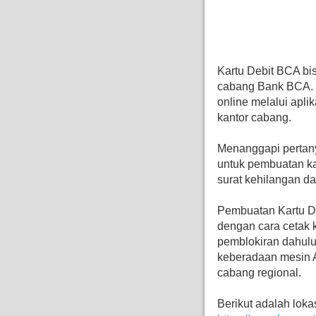
Kartu Debit BCA bis
cabang Bank BCA. 
online melalui apli
kantor cabang.
Menanggapi pertanya
untuk pembuatan ka
surat kehilangan dar
Pembuatan Kartu De
dengan cara cetak 
pemblokiran dahulu
keberadaan mesin AT
cabang regional.
Berikut adalah lok