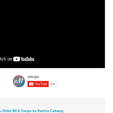
u Debit BCA Tanpa ke Kantor Cabang