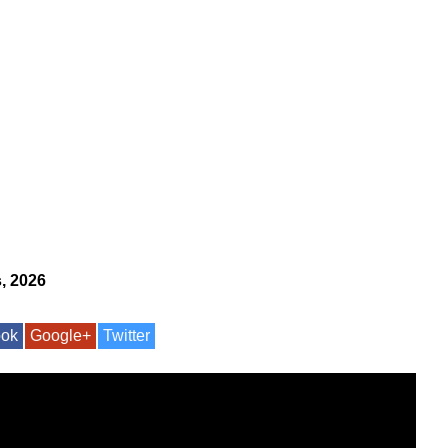
, 2026
ook
Google+
Twitter