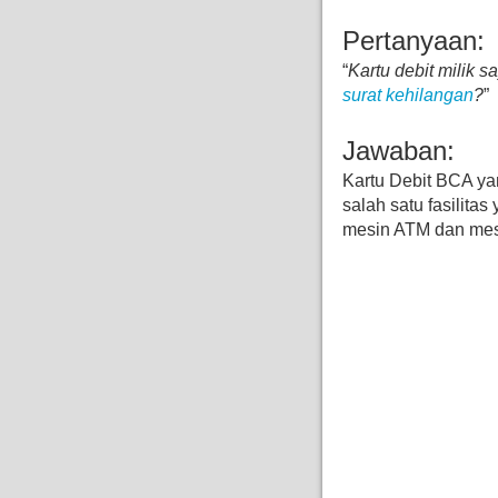
Pertanyaan:
“
Kartu debit milik 
surat kehilangan
?
”
Jawaban:
Kartu Debit BCA ya
salah satu fasilita
mesin ATM dan me