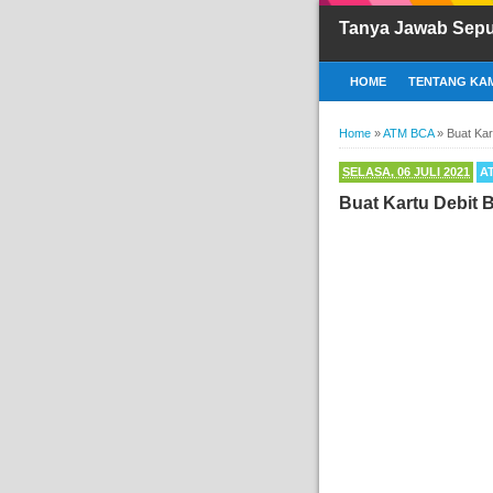
Tanya Jawab Sep
HOME
TENTANG KAM
Home
»
ATM BCA
»
Buat Kar
SELASA, 06 JULI 2021
A
Buat Kartu Debit 