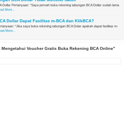
 Dollar Pertanyaan: “Saya pernah buka rekening tabungan BCA Dollar sudah lama
ad More...
A Dollar Dapat Fasilitas m-BCA dan KlikBCA?
rtanyaan: “Jika saya buka rekening tabungan BCA Dolar apakah dapat fasilitas m-
ad More...
a Mengetahui Voucher Gratis Buka Rekening BCA Online"