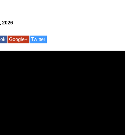
, 2026
ook
Google+
Twitter