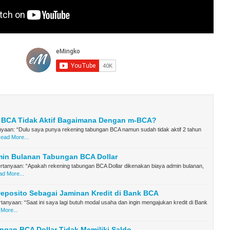
 BCA Tidak Aktif Bagaimana Dengan m-BCA?
yaan: “Dulu saya punya rekening tabungan BCA namun sudah tidak aktif 2 tahun
ead More...
min Bulanan Tabungan BCA Dollar
ertanyaan: “Apakah rekening tabungan BCA Dollar dikenakan biaya admin bulanan,
d More...
eposito Sebagai Jaminan Kredit di Bank BCA
anyaan: “Saat ini saya lagi butuh modal usaha dan ingin mengajukan kredit di Bank
More...
ngan BCA Dollar Tidak Memiliki Saldo