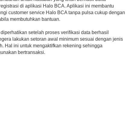
egistrasi di aplikasi Halo BCA. Aplikasi ini membantu
gi customer service Halo BCA tanpa pulsa cukup dengan
pabila membutuhkan bantuan.
diperhatikan setelah proses verifikasi data berhasil
 segera lakukan setoran awal minimum sesuai dengan jenis
ih. Hal ini untuk mengaktifkan rekening sehingga
gunakan bertransaksi.