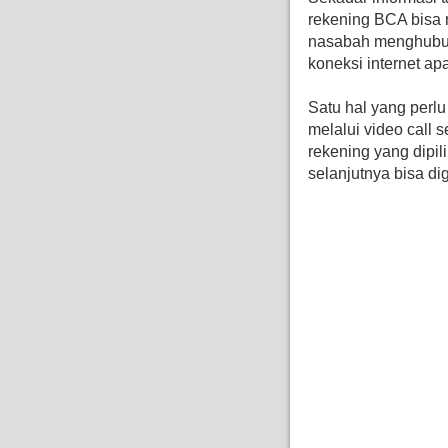
rekening BCA bisa r
nasabah menghubun
koneksi internet a
Satu hal yang perlu 
melalui video call
rekening yang dipil
selanjutnya bisa di