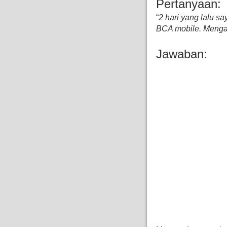
Pertanyaan:
“
2 hari yang lalu s
BCA mobile. Menga
Jawaban: