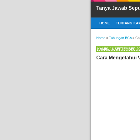
Tanya Jawab Sep
HOME
TENTANG KAM
Home
»
Tabungan BCA
»
Ca
KAMIS, 16 SEPTEMBER 2
Cara Mengetahui 