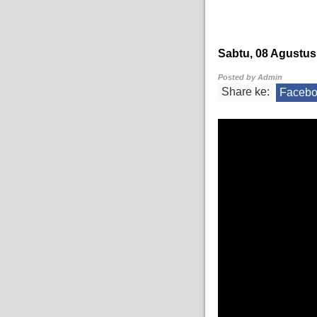
Sabtu, 08 Agustus
Posted by
Admin
Share ke:
Faceb