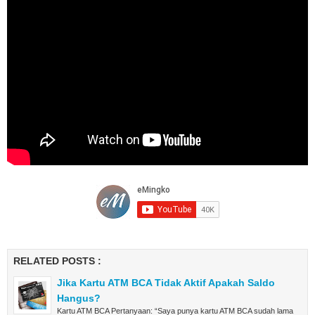
RELATED POSTS :
Jika Kartu ATM BCA Tidak Aktif Apakah Saldo
Hangus?
Kartu ATM BCA Pertanyaan: “Saya punya kartu ATM BCA sudah lama