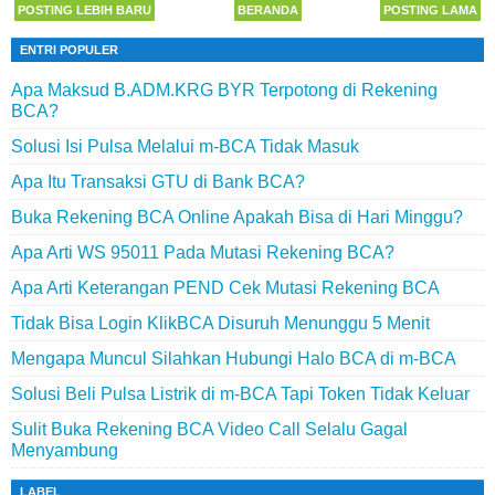
POSTING LEBIH BARU
BERANDA
POSTING LAMA
ENTRI POPULER
Apa Maksud B.ADM.KRG BYR Terpotong di Rekening
BCA?
Solusi Isi Pulsa Melalui m-BCA Tidak Masuk
Apa Itu Transaksi GTU di Bank BCA?
Buka Rekening BCA Online Apakah Bisa di Hari Minggu?
Apa Arti WS 95011 Pada Mutasi Rekening BCA?
Apa Arti Keterangan PEND Cek Mutasi Rekening BCA
Tidak Bisa Login KlikBCA Disuruh Menunggu 5 Menit
Mengapa Muncul Silahkan Hubungi Halo BCA di m-BCA
Solusi Beli Pulsa Listrik di m-BCA Tapi Token Tidak Keluar
Sulit Buka Rekening BCA Video Call Selalu Gagal
Menyambung
LABEL