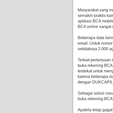
Masyarakat yang in
semakin praktis ka
aplikasi BCA mobil
BCA online sangat 
Beberapa data lain
email. Untuk nomor 
setidaknya 2.000 
Terkait pertanyaan
buka rekening BCA 
terdekat untuk meny
karena beberapa dat
dengan DUKCAPIL
Sebagai solusi nasa
buka rekening BCA 
Apabila tetap gagal