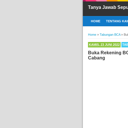
Tanya Jawab Sep
HOME
TENTANG KAM
Home
»
Tabungan BCA
»
Bu
KAMIS, 23 JUNI 2022
TA
Buka Rekening BC
Cabang