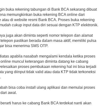
gin buka rekening tabungan di Bank BCA sekarang dibuat
rena memungkinkan buka rekening BCA online dari
e atau di website resmi Bank BCA. Proses buka rekening
mudah cukup input data diri sesuai dengan KTP elektronik.
nya juga akan diminta seperti nomor telepon dan alamat
telepon pastikan berada dalam masa aktif, memiliki pulsa
agar bisa menerima SMS OTP.
 diatas apabila nasabah mengalami kendala ketika proses
online muncul keterangan diminta datang ke cabang
elesaikan proses pembukaan rekening hal ini bisa terjadi
a yang diinput tidak valid atau data KTP tidak terkoneksi
.
bah bisa coba install ulang aplikasi dan memulai proses
dari awal.
 berarti harus ke cabang Bank BCA terdekat nanti akan