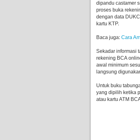
dipandu castamer s
proses buka rekeni
dengan data DUKCA
kartu KTP.
Baca juga:
Cara Am
Sekadar informasi 
rekening BCA onlin
awal minimum sesua
langsung digunakan 
Untuk buku tabunga
yang dipilih ketika
atau kartu ATM BCA