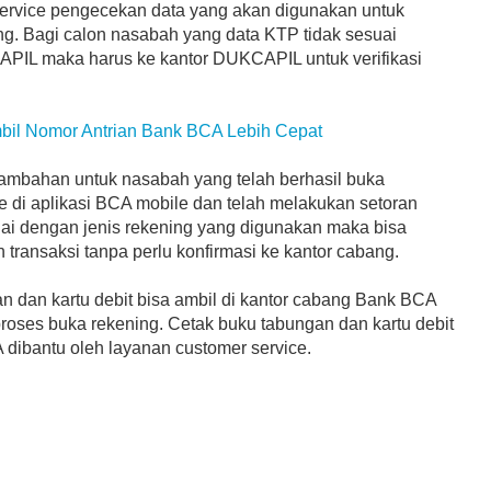
ervice pengecekan data yang akan digunakan untuk
ng. Bagi calon nasabah yang data KTP tidak sesuai
PIL maka harus ke kantor DUKCAPIL untuk verifikasi
bil Nomor Antrian Bank BCA Lebih Cepat
tambahan untuk nasabah yang telah berhasil buka
e di aplikasi BCA mobile dan telah melakukan setoran
i dengan jenis rekening yang digunakan maka bisa
transaksi tanpa perlu konfirmasi ke kantor cabang.
n dan kartu debit bisa ambil di kantor cabang Bank BCA
 proses buka rekening. Cetak buku tabungan dan kartu debit
 dibantu oleh layanan customer service.