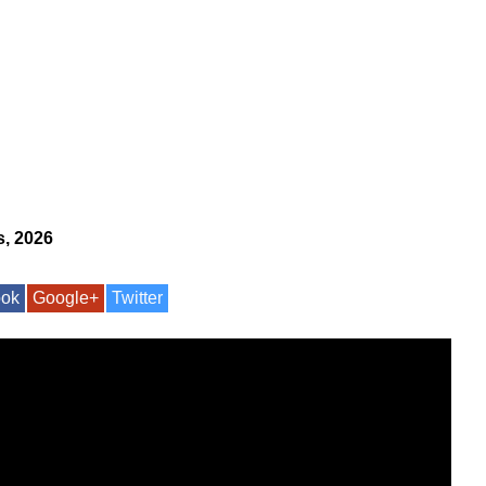
s, 2026
ook
Google+
Twitter