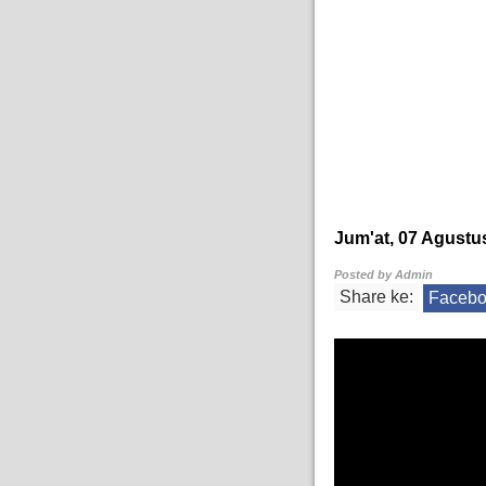
Jum'at, 07 Agustu
Posted by
Admin
Share ke:
Faceb