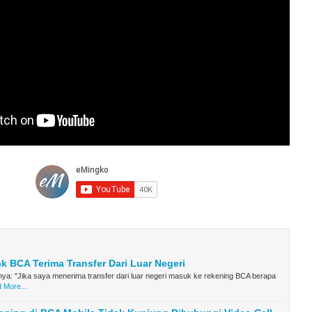
k BCA Terima Transfer Dari Luar Negeri
a: "Jika saya menerima transfer dari luar negeri masuk ke rekening BCA berapa
 More...