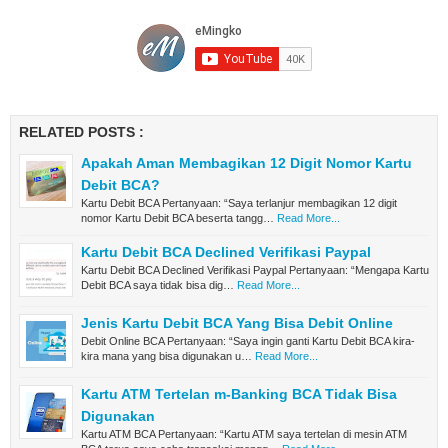
RELATED POSTS :
Apakah Aman Membagikan 12 Digit Nomor Kartu
Debit BCA?
Kartu Debit BCA Pertanyaan: “Saya terlanjur membagikan 12 digit
nomor Kartu Debit BCA beserta tangg…
Read More...
Kartu Debit BCA Declined Verifikasi Paypal
Kartu Debit BCA Declined Verifikasi Paypal Pertanyaan: “Mengapa Kartu
Debit BCA saya tidak bisa dig…
Read More...
Jenis Kartu Debit BCA Yang Bisa Debit Online
Debit Online BCA Pertanyaan: “Saya ingin ganti Kartu Debit BCA kira-
kira mana yang bisa digunakan u…
Read More...
Kartu ATM Tertelan m-Banking BCA Tidak Bisa
Digunakan
Kartu ATM BCA Pertanyaan: “Kartu ATM saya tertelan di mesin ATM