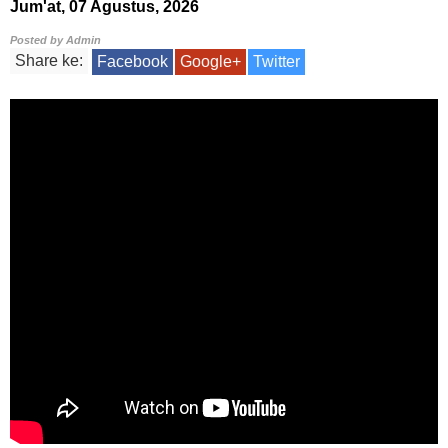
Jum'at, 07 Agustus, 2026
Posted by
Admin
Share ke:
Facebook
Google+
Twitter