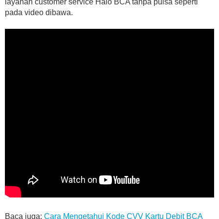
layanan customer service Halo BCA tanpa pulsa seperti
pada video dibawa.
Baca juga:
Cara Mengetahui Kode CVV Kartu Debit BCA