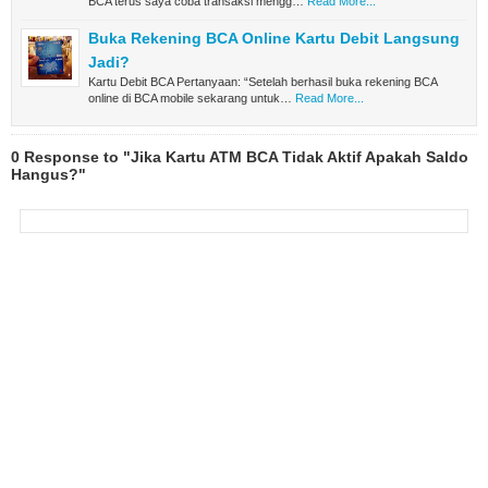
BCA terus saya coba transaksi mengg…
Read More...
Buka Rekening BCA Online Kartu Debit Langsung
Jadi?
Kartu Debit BCA Pertanyaan: “Setelah berhasil buka rekening BCA
online di BCA mobile sekarang untuk…
Read More...
0 Response to "Jika Kartu ATM BCA Tidak Aktif Apakah Saldo
Hangus?"